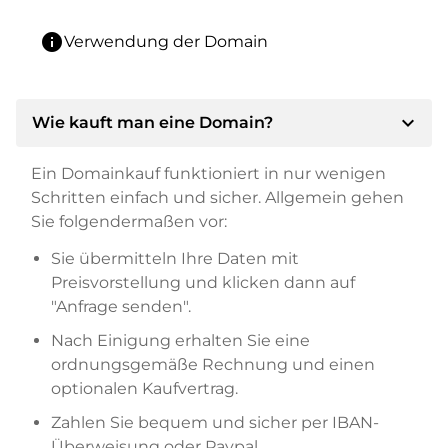
info
Verwendung der Domain
expand_more
Wie kauft man eine Domain?
Ein Domainkauf funktioniert in nur wenigen
Schritten einfach und sicher. Allgemein gehen
Sie folgendermaßen vor:
Sie übermitteln Ihre Daten mit
Preisvorstellung und klicken dann auf
"Anfrage senden".
Nach Einigung erhalten Sie eine
ordnungsgemäße Rechnung und einen
optionalen Kaufvertrag.
Zahlen Sie bequem und sicher per IBAN-
Überweisung oder Paypal.