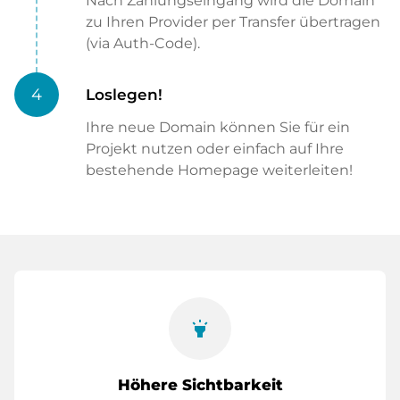
Nach Zahlungseingang wird die Domain
zu Ihren Provider per Transfer übertragen
(via Auth-Code).
4
Loslegen!
Ihre neue Domain können Sie für ein
Projekt nutzen oder einfach auf Ihre
bestehende Homepage weiterleiten!
highlight
Höhere Sichtbarkeit