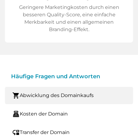
Geringere Marketingkosten durch einen
besseren Quality-Score, eine einfache
Merkbarkeit und einen allgemeinen
Branding-Effekt.
Häufige Fragen und Antworten
shopping_cart
Abwicklung des Domainkaufs
point_of_sale
Kosten der Domain
move_down
Transfer der Domain