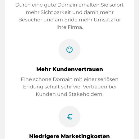
Durch eine gute Domain erhalten Sie sofort
mehr Sichtbarkeit und damit mehr
Besucher und am Ende mehr Umsatz für
Ihre Firma.
sentiment_satisfied
Mehr Kundenvertrauen
Eine schöne Domain mit einer seriösen
Endung schaft sehr viel Vertrauen bei
Kunden und Stakeholdern.
euro_symbol
Niedrigere Marketingkosten