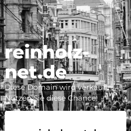
reinholz-
net.de
Diese Domain wird verkauft -
Nutzen Sie diese Chance!